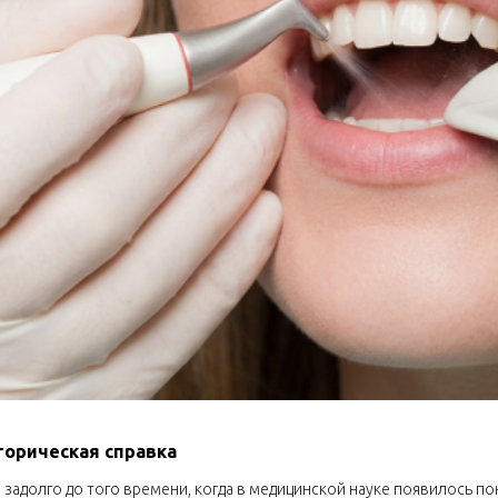
торическая справка
 задолго до того времени, когда в медицинской науке появилось п