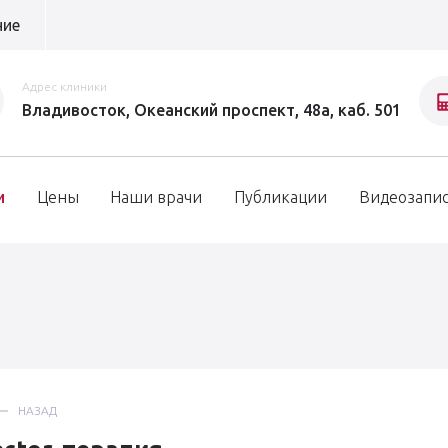
ние
Адрес клиники
Владивосток, Океанский проспект, 48а, каб. 501
и
Цены
Наши врачи
Публикации
Видеозапи
НАЗАД