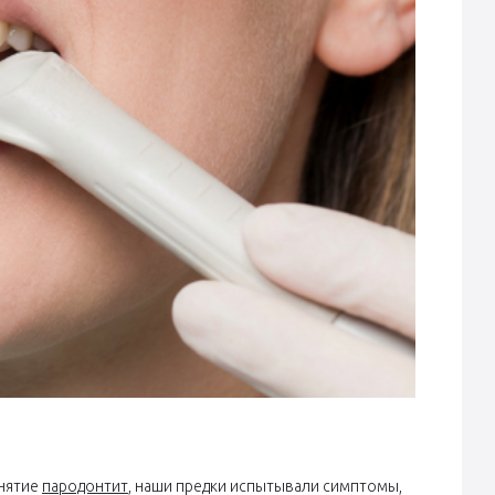
онятие
пародонтит
, наши предки испытывали симптомы,