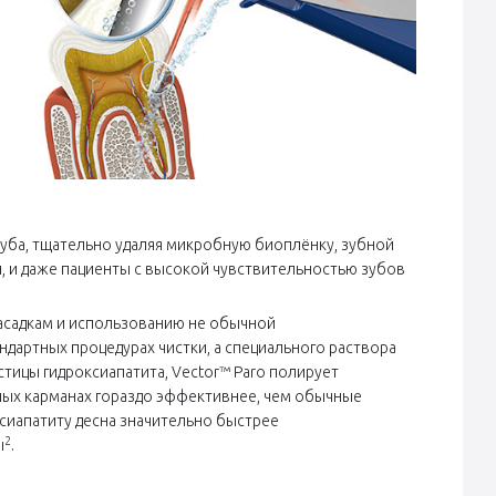
уба, тщательно удаляя микробную биоплёнку, зубной
и, и даже пациенты с высокой чувствительностью зубов
асадкам и использованию не обычной
ндартных процедурах чистки, а специального раствора
астицы гидроксиапатита, Vector™ Paro полирует
ных карманах гораздо эффективнее, чем обычные
ксиапатиту десна значительно быстрее
2
ы
.