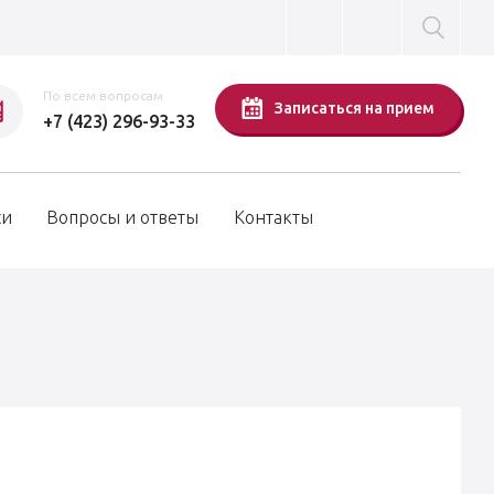
По всем вопросам
Записаться на прием
+7 (423) 296-93-33
си
Вопросы и ответы
Контакты