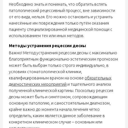
Необходимо знать и понимать, что обратить вспять
патологический рецессивный процесс, вне зависимости
от его вида, нельзя. Его можно остановить и устранить
нанесённые им повреждения только путём оказания
пациенту специализированной медицинской помощи с
использованием тех или иных методов.
Методы устранения рецессии десны
Важно! Метод устранения рецессии десны с максимально
благоприятным функционально-эстетическим прогнозом
может быть выбран только строго индивидуально, в
условиях стоматологической клиники,
квалифицированным врачом на основе
обязательных
диагностических мероприятий
и тщательного анализа
полученной клинической картины. Поскольку рецессия
десны может быть и симптомом, сопровождающим
основную патологию, и самостоятельным диагнозом,
крайне важно до момента начала лечения чётко
определить, каким является данное заболевание в
конкретном клиническом случае – основным или