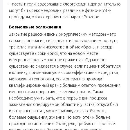
– пасты и гели, содержащие хлоргексидин, дополнительно
могут быть рекомендованы различные физио- и УВЧ-
процедуры, озонотерапия на аппарате Prozone.
Возможные осложнения
Закрытие рецессии десны хирургическим методом – это
сложная операция, связанная с использованием лоскута,
трансплантата или искусственной мембраны, и всегда
существует высокий риск, что на новом месте
внедрённая ткань может не прижиться. Однако он
существенно снижается в случае, если пациент обратился
в клинику, применяющую высокоэффективные средства,
методики и технологии, если операцию проводит
квалифицированный врач с большим опытом проведения
именно таких оперативных вмешательств. Также
необходимо учитывать, что в первые дни процесса
заживления оперируемой области и участка, откуда был
взят трансплантат, может наблюдаться отёчность,
болевые ощущения, жжение. Но если отёк и боль не
проходят по истечению 2-х недель, требуются срочные