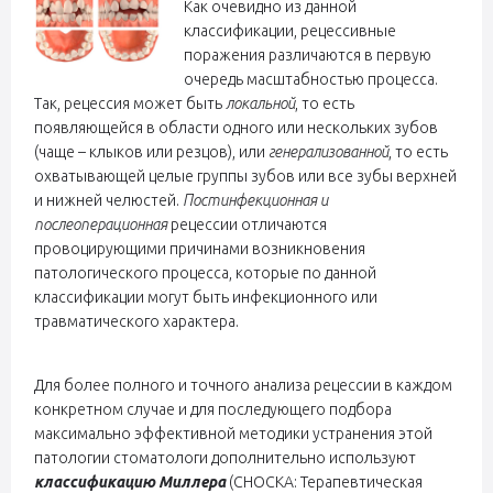
Как очевидно из данной
классификации, рецессивные
поражения различаются в первую
очередь масштабностью процесса.
Так, рецессия может быть
локальной
, то есть
появляющейся в области одного или нескольких зубов
(чаще – клыков или резцов), или
генерализованной
, то есть
охватывающей целые группы зубов или все зубы верхней
и нижней челюстей.
Постинфекционная и
послеоперационная
рецессии отличаются
провоцирующими причинами возникновения
патологического процесса, которые по данной
классификации могут быть инфекционного или
травматического характера.
Для более полного и точного анализа рецессии в каждом
конкретном случае и для последующего подбора
максимально эффективной методики устранения этой
патологии стоматологи дополнительно используют
классификацию Миллера
(СНОСКА: Терапевтическая