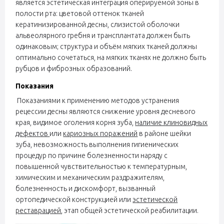
является эстетическая интеграция оперируемой зоны в
полости рта: цветовой оттенок тканей
кератинизированной десны, слизистой оболочки
альвеолярного гребня и трансплантата должен быть
одинаковым; структура и объём мягких тканей должны
оптимально сочетаться, на мягких тканях не должно быть
рубцов и фиброзных образований.
Показания
Показаниями к применению методов устранения
рецессии десны являются снижение уровня десневого
края, видимое оголения корня зуба,
наличие клиновидных
дефектов
или
кариозных поражений
в районе шейки
зуба, невозможность выполнения гигиенических
процедур по причине болезненности наряду с
повышенной чувствительностью к температурным,
химическим и механическим раздражителям,
болезненность и дискомфорт, вызванный
ортопедической конструкцией или
эстетической
реставрацией
, этап общей эстетической реабилитации.