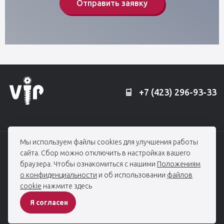
Отправить заявку
+7 (423) 296-93-33
Мы используем файлы cookies для улучшения работы
© 2006 — 2026, Профессорская клиника Едранова
сайта. Сбор можно отключить в настройках вашего
При использовании материалов гиперссылка на edranov.ru обязательна.
браузера. Чтобы ознакомиться с нашими
Положениям
Все права защищены
о конфиденциальности
и об использовании
файлов
cookie
нажмите здесь
ПОЛИТИКА КОНФИДЕНЦИАЛЬНОСТИ
Я согласен
Разработка сайта -
студия House