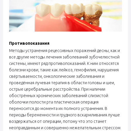
Противопоказания
Методы устранения рецессивных поражений десны, как и
все другие методы лечения заболеваний зубочелюстной
системы, имеют ряд противопоказаний. К ним относятся
болезни крови, такие как лейкоз, гемофилия, нарушения
свёртываемости, онкологические заболевания и
проведённая лучевая терапия в области головы и шеи,
острые церебральные расстройства. При наличии
обострённых хронических заболеваний слизистой
оболочки полости рта пластическая операция
переносится до момента их полного устранения. В
периоды беременности и грудного вскармливания лучше
воздержаться от операции, потому что это станет
неоправданным и совершенно нежелательным стрессом