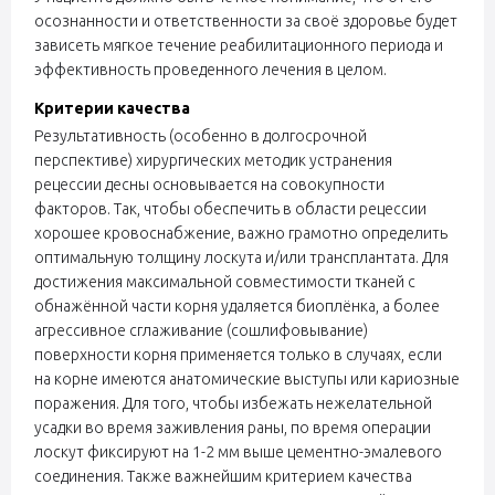
осознанности и ответственности за своё здоровье будет
зависеть мягкое течение реабилитационного периода и
эффективность проведенного лечения в целом.
Критерии качества
Результативность (особенно в долгосрочной
перспективе) хирургических методик устранения
рецессии десны основывается на совокупности
факторов. Так, чтобы обеспечить в области рецессии
хорошее кровоснабжение, важно грамотно определить
оптимальную толщину лоскута и/или трансплантата. Для
достижения максимальной совместимости тканей с
обнажённой части корня удаляется биоплёнка, а более
агрессивное сглаживание (сошлифовывание)
поверхности корня применяется только в случаях, если
на корне имеются анатомические выступы или кариозные
поражения. Для того, чтобы избежать нежелательной
усадки во время заживления раны, по время операции
лоскут фиксируют на 1-2 мм выше цементно-эмалевого
соединения. Также важнейшим критерием качества