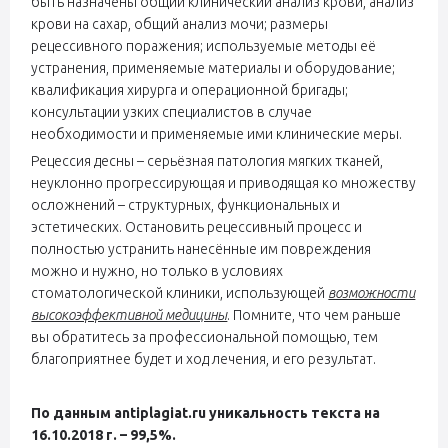
быть назначены общий клинический анализ крови, анализ
крови на сахар, общий анализ мочи; размеры
рецессивного поражения; используемые методы её
устранения, применяемые материалы и оборудование;
квалификация хирурга и операционной бригады;
консультации узких специалистов в случае
необходимости и применяемые ими клинические меры.
Рецессия десны – серьёзная патология мягких тканей,
неуклонно прогрессирующая и приводящая ко множеству
осложнений – структурных, функциональных и
эстетических. Остановить рецессивный процесс и
полностью устранить нанесённые им повреждения
можно и нужно, но только в условиях
стоматологической клиники, использующей
возможности
высокоэффективной медицины
. Помните, что чем раньше
вы обратитесь за профессиональной помощью, тем
благоприятнее будет и ход лечения, и его результат.
По данным antiplagiat.ru уникальность текста на
16.10.2018 г. – 99,5%.