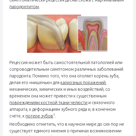
пародонтитом
.
Рецессия может быть самостоятельной патологией или
сопроводительным симптомом различных заболеваний
пародонта. Помимо того, что она оголяет корень зуба,
делая его «мишенью» для
кариозных поражений
,
механических, химических и иных воздействий, со
временем она может привести к существенным
повреждениям костной ткани челюсти
и связочного
аппарата, к деформациям зубного ряда и, в конечном
1
счёте, к
потере зубов
.
Необходимо отметить, что в научном мире до сих пор не
существует единого мнения о причинах возникновении