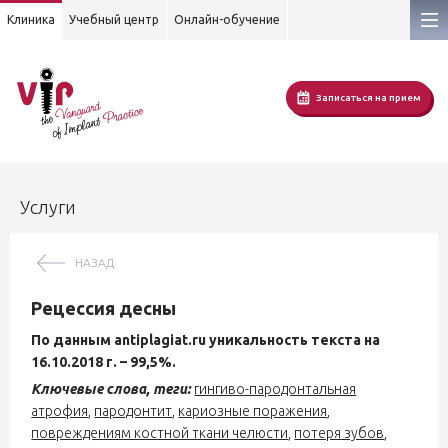
Клиника
Учебный центр
Онлайн-обучение
Записаться на прием
Услуги
НАЗАД
Рецессия десны
По данным antiplagiat.ru уникальность текста на
16.10.2018 г. – 99,5%.
Ключевые слова, теги:
гингиво-пародонтальная
атрофия
,
пародонтит
,
кариозные поражения
,
повреждениям костной ткани челюсти
,
потеря зубов
,