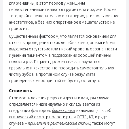
для женщины, в этот период у женщины
первостепенными являются другие цели и задачи. Кроме
того, крайне нежелательно в эти периоды использование
анестетиков, а без них оперативное вмешательство не
проводится.
Существенным фактором, что является основанием для
отказа в проведении таких лечебных мер, операций, мы
выделяем отсутствие или низкий уровень осознанности
и умения пациентом в поддержании хорошей гигиены
полости рта. Пациент должен сначала научиться
правильно и качественно проводить самостоятельную
чистку зубов, в противном случае результата
проведенных мероприятий не будет достигнуто.
Стоимость
Стоимость лечения рецессии десны в каждом случае
определяется индивидуально и складывается из
следующих факторов:
диагностика
, включающая в себя
клинический осмотр полости рта
и
ОПТГ
,
КТ
, в ряде
случаев –
прицельные рентгеновские снимки
, также могут