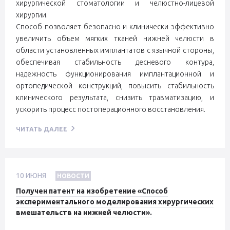
хирургической стоматологии и челюстно-лицевой
хирургии.
Способ позволяет безопасно и клинически эффективно
увеличить объем мягких тканей нижней челюсти в
области установленных имплантатов с язычной стороны,
обеспечивая стабильность десневого контура,
надежность функционирования имплантационной и
ортопедической конструкций, повысить стабильность
клинического результата, снизить травматизацию, и
ускорить процесс постоперационного восстановления.
ЧИТАТЬ ДАЛЕЕ
10
ИЮНЯ
НОВОСТИ
Получен патент на изобретение «Способ
экспериментального моделирования хирургических
вмешательств на нижней челюсти».