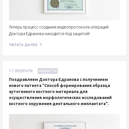
Теперь процесс создания видеопротокола операций
Доктора Едранова находится под защитой!
ЧИТАТЬ ДАЛЕЕ
17
ФЕВРАЛЯ
НОВОСТИ
Поздравляем Доктора Едранова с получением
нового патента "Способ формирования образца
аутогенного костного материала для
осуществления морфологических исследований
костного окружения дентального имплантата".