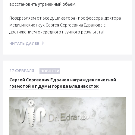
восстановить утраченный обьем.
Поздравляем от все души автора - профессора, доктора
медицинских наук Сергея Сергеевича Едранова с
достижением очередного научного результата!
ЧИТАТЬ ДАЛЕЕ
27
ФЕВРАЛЯ
НОВОСТИ
Сергей Сергеевич Едранов награжден почетной
грамотой от Думы города Владивосток