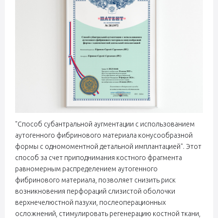
"Способ субантральной аугментации с использованием
аутогенного фибринового материала конусообразной
формы с одномоментной детальной имплантацией". Этот
способ за счет приподнимания костного фрагмента
равномерным распределением аутогенного
фибринового материала, позволяет снизить риск
возникновения перфораций слизистой оболочки
верхнечелюстной пазухи, послеоперационных
осложнений, стимулировать регенерацию костной ткани,