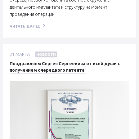
очередь, позволяет оценить костное окружение
дентального имплантата и структуру на момент
проведения операции.
ЧИТАТЬ ДАЛЕЕ
31
МАРТА
НОВОСТИ
Поздравляем Сергея Сергеевича от всей души с
получением очередного патента!