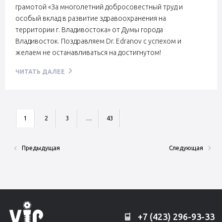
грамотой «За многолетний добросовестный труд и
особый вклад в развитие здравоохранения на
территории г. Владивостока» от Думы города
Владивосток. Поздравляем Dr. Edranov с успехом и
желаем не останавливаться на достигнутом!
ЧИТАТЬ ДАЛЕЕ
1
2
3
…
43
Предыдущая
Следующая
+7 (423) 296-93-33