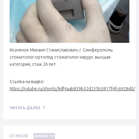
Исаченок Михаил Станиславович, г. Симферополь:
стоматолог-ортопед, стоматолог-хирург, высшая
категория, стаж 26 лет.
Ссылка на видео:
https://rutube.ru/shorts/9df4aab839b32d235b3817f4fc6928d0/
ЧИТАТЬ ДАЛЕЕ
03
ИЮЛЯ
НОВОСТИ