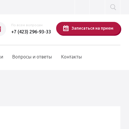
По всем вопросам
Записаться на прием
+7 (423) 296-93-33
си
Вопросы и ответы
Контакты