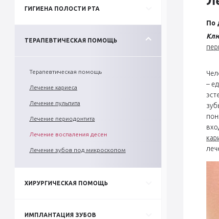
Л
ГИГИЕНА ПОЛОСТИ РТА
По 
Клю
ТЕРАПЕВТИЧЕСКАЯ ПОМОЩЬ
пер
Терапевтическая помощь
Чел
– е
Лечение кариеса
эст
Лечение пульпита
зуб
пон
Лечение периодонтита
вхо
Лечение воспаления десен
кар
леч
Лечение зубов под микроскопом
ХИРУРГИЧЕСКАЯ ПОМОЩЬ
ИМПЛАНТАЦИЯ ЗУБОВ