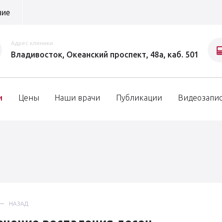
ние
Адрес клиники
Владивосток, Океанский проспект, 48а, каб. 501
и
Цены
Наши врачи
Публикации
Видеозапи
НАЗАД