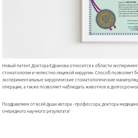
Новый патент Доктора Едранова относится к области эксперимен
стоматологии и челюстно-лицевой хирургии. Способ позволяет бе
экспериментальные хирургические стоматологические манипуляц
операции, а также позволяет наблюдать животное в долгосрочно
Поздравляем от всей души автора - профессора, доктора медицин
очередного научного результата!