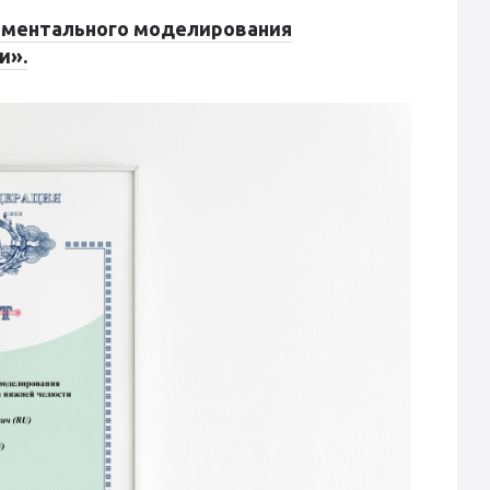
риментального моделирования
и».