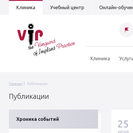
Клиника
Учебный центр
Онлайн-обуче
Клиника
Услуг
Главная
Публикации
Публикации
Хроника событий
25
ИЮНЯ