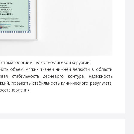
й стоматологии и челюстно-лицевой хирургии.
чить объем мягких тканей нижней челюсти в области
вая стабильность десневого контура, надежность
ций, повысить стабильность клинического результата,
восстановления.