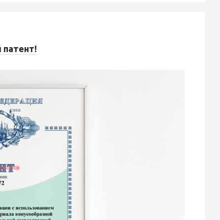
 патент!