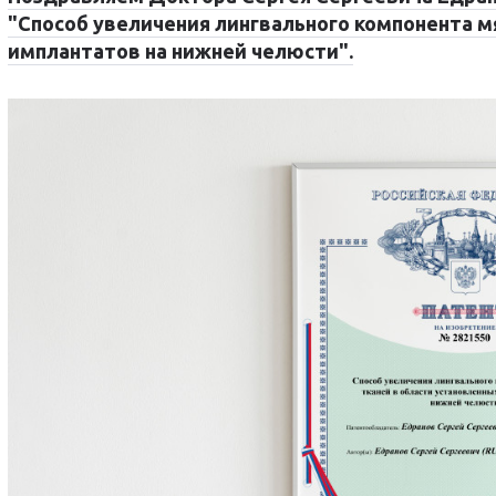
"Способ увеличения лингвального компонента м
имплантатов на нижней челюсти".