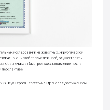
тальных исследований на животных, хирургической
зопасно, с низкой травматизацией, осуществлять
ии, обеспечивает быстрое восстановление после
й перспективе.
ских наук Сергея Сергеевича Едранова с достижением