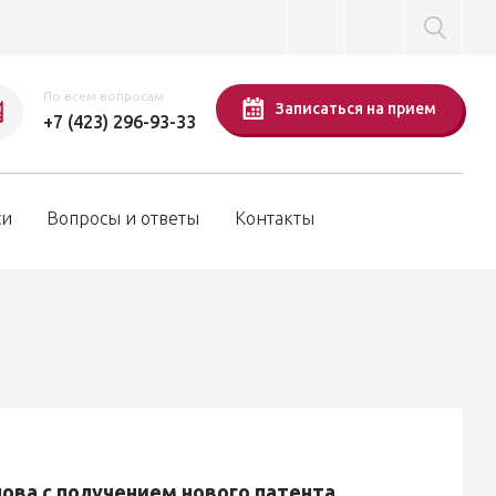
По всем вопросам
Записаться на прием
+7 (423) 296-93-33
си
Вопросы и ответы
Контакты
ова с получением нового патента