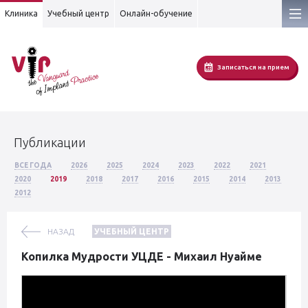
Клиника
Учебный центр
Онлайн-обучение
Записаться на прием
Публикации
ВСЕ ГОДА
2026
2025
2024
2023
2022
2021
2020
2019
2018
2017
2016
2015
2014
2013
2012
НАЗАД
УЧЕБНЫЙ ЦЕНТР
Копилка Мудрости УЦДЕ - Михаил Нуайме