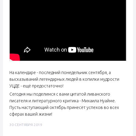
На календаре - последний понедельник сентября, а
высказываний легендарных людей в копилки мудрости
УЦДЕ - ещё предостаточно!
Сегодня мы поделимся с вами цитатой ливанского
писателя и литературного критика - Михаила Нуайме.
Пусть наступающий октябрь принесёт успехов во всех
сферах вашей жизни!
30 СЕНТЯБРЯ 2019