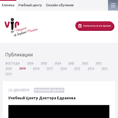
Клиника
Учебный центр
Онлайн-обучение
Записаться на прием
Публикации
ВСЕ ГОДА
2026
2025
2024
2023
2022
2021
2020
2019
2018
2017
2016
2015
2014
2013
2012
20
ДЕКАБРЯ
УЧЕБНЫЙ ЦЕНТР
Учебный Центр Доктора Едранова