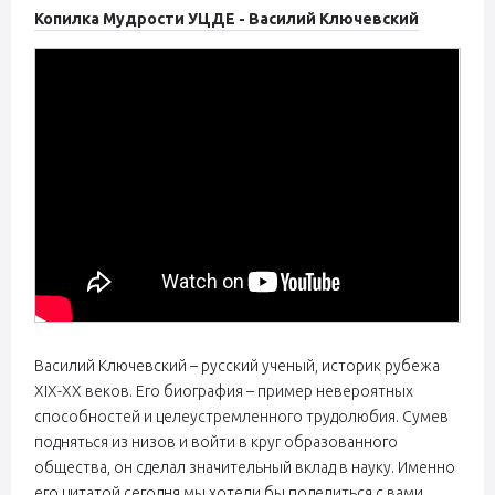
Копилка Мудрости УЦДЕ - Василий Ключевский
Василий Ключевский – русский ученый, историк рубежа
XIX-XX веков. Его биография – пример невероятных
способностей и целеустремленного трудолюбия. Сумев
подняться из низов и войти в круг образованного
общества, он сделал значительный вклад в науку. Именно
его цитатой сегодня мы хотели бы поделиться с вами.