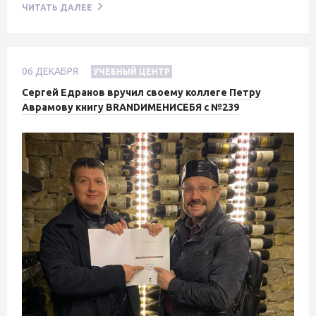
ЧИТАТЬ ДАЛЕЕ
06
ДЕКАБРЯ
УЧЕБНЫЙ ЦЕНТР
Сергей Едранов вручил своему коллеге Петру
Аврамову книгу BRANDИМЕНИСЕБЯ с №239