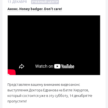
13
ДЕКАБРЯ
УЧЕБНЫЙ ЦЕНТР
Анонс. Honey badger. Don't care!
Представляем вашему вниманию видеоанонс
выступления Доктора Едранова на Батле Хирургов,
который состоится уже в эту субботу, 14 декабря! Не
пропустите!