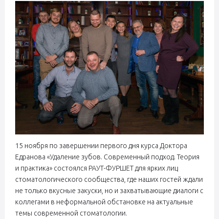
15 ноября по завершении первого дня курса Доктора
Едранова «Удаление зубов. Современный подход. Теория
и практика» состоялся РАУТ-ФУРШЕТ для ярких лиц
стоматологического сообщества, где наших гостей ждали
не только вкусные закуски, но и захватывающие диалоги с
коллегами в неформальной обстановке на актуальные
темы современной стоматологии.