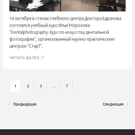
16 октября в стенах Учебного Центра Доктора Едранова
состоялся учебный курс Ильи Морозова
"Dentalphotography. Курс по искусству дентальной
фотографии", организованный научно-практическим
центром "СтарТ".
ЧИТАТЬ ДАЛЕЕ
1
2
3
…
7
Предыдущая
Следующая