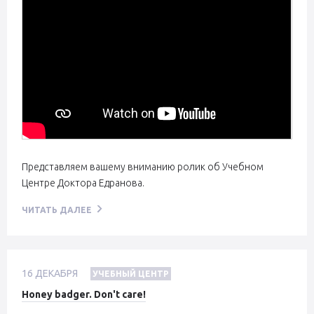
Представляем вашему вниманию ролик об Учебном
Центре Доктора Едранова.
ЧИТАТЬ ДАЛЕЕ
16
ДЕКАБРЯ
УЧЕБНЫЙ ЦЕНТР
Honey badger. Don't care!