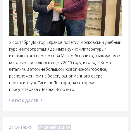
22 октября Доктор Едранов посетил московский учебный
курс «Интерпретация данных научной литературы»
итальянского профессора Марко Эспозито, знакомство с
которым состоялось ещё в 2015 году, в городе Комо
(Италия). В этом небольшом живописном городке,
расположенном на берегу одноимённого озера,
проходил курс Тициано Тестори, на котором
присутствовал и Марко Эспозито.
ЧИТАТЬ ДАЛЕЕ
21
ОКТЯБРЯ
УЧЕБНЫЙ ЦЕНТР