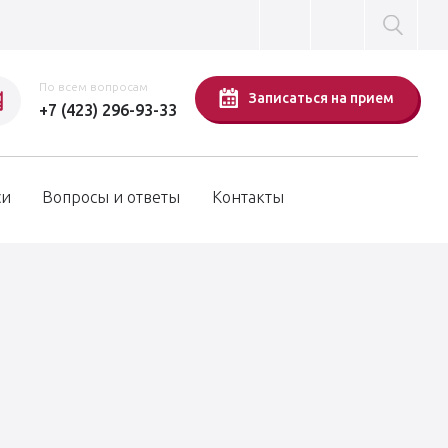
По всем вопросам
Записаться на прием
+7 (423) 296-93-33
си
Вопросы и ответы
Контакты