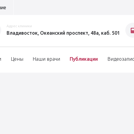
ние
Адрес клиники
Владивосток, Океанский проспект, 48а, каб. 501
и
Цены
Наши врачи
Публикации
Видеозапи