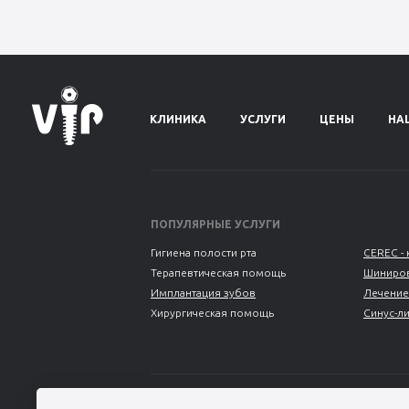
КЛИНИКА
УСЛУГИ
ЦЕНЫ
НА
ПОПУЛЯРНЫЕ УСЛУГИ
Гигиена полости рта
CEREC - 
Терапевтическая помощь
Шиниров
Имплантация зубов
Лечение
Хирургическая помощь
Синус-л