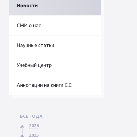
Новости
СМИ о нас
Научные статьи
Учебный центр
Аннотации на книги С.С
ВСЕ ГОДА
2026
2025