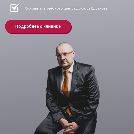
Основатель учебного центра доктора Едранова
Подробнее о клинике