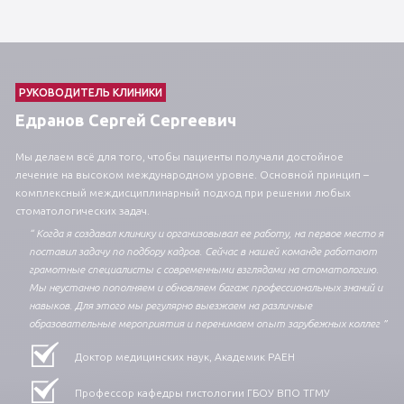
РУКОВОДИТЕЛЬ КЛИНИКИ
Едранов Сергей Сергеевич
Мы делаем всё для того, чтобы пациенты получали достойное
лечение на высоком международном уровне. Основной принцип –
комплексный междисциплинарный подход при решении любых
стоматологических задач.
“ Когда я создавал клинику и организовывал ее работу, на первое место я
поставил задачу по подбору кадров. Сейчас в нашей команде работают
грамотные специалисты с современными взглядами на стоматологию.
Мы неустанно пополняем и обновляем багаж профессиональных знаний и
навыков. Для этого мы регулярно выезжаем на различные
образовательные мероприятия и перенимаем опыт зарубежных коллег ”
Доктор медицинских наук, Академик РАЕН
Профессор кафедры гистологии ГБОУ ВПО ТГМУ