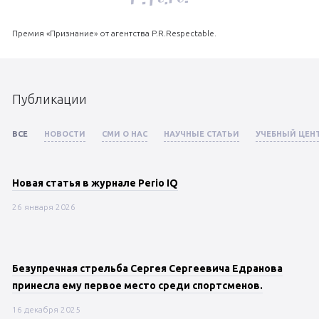
Премия «Признание» от агентства P.R.Respectable.
Публикации
ВСЕ
НОВОСТИ
СМИ О НАС
НАУЧНЫЕ СТАТЬИ
УЧЕБНЫЙ ЦЕН
Новая статья в журнале Perio IQ
26 января 2026
Безупречная стрельба Сергея Сергеевича Едранова
принесла ему первое место среди спортсменов.
16 декабря 2025