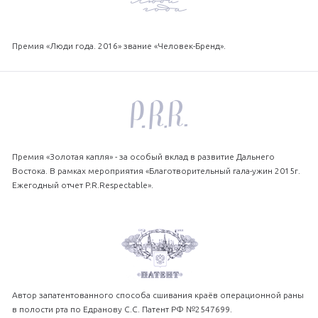
Премия «Люди года. 2016» звание «Человек-Бренд».
Премия «Золотая капля» - за особый вклад в развитие Дальнего
Востока. В рамках мероприятия «Благотворительный гала-ужин 2015г.
Ежегодный отчет P.R.Respectable».
Автор запатентованного способа сшивания краёв операционной раны
в полости рта по Едранову С.С. Патент РФ №2547699.