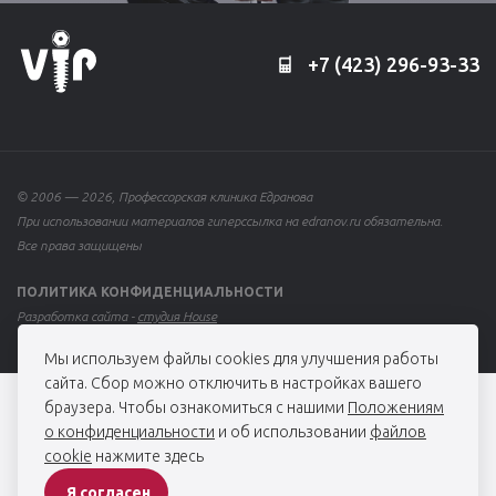
+7 (423) 296-93-33
© 2006 — 2026, Профессорская клиника Едранова
При использовании материалов гиперссылка на edranov.ru обязательна.
Все права защищены
ПОЛИТИКА КОНФИДЕНЦИАЛЬНОСТИ
Разработка сайта -
студия House
Мы используем файлы cookies для улучшения работы
сайта. Сбор можно отключить в настройках вашего
браузера. Чтобы ознакомиться с нашими
Положениям
о конфиденциальности
и об использовании
файлов
cookie
нажмите здесь
Я согласен